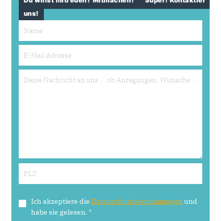
Du willst mitreden? Mitmachen?
Super! Kontaktier
uns!
Ich akzeptiere die
Datenschutzbestimmungen
und
habe sie gelesen.
*