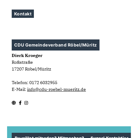
Kontakt
CDU Gemeindeverband Röbel/Müritz
Dierk Kroeger
Roßstraße
17207 Röbel/Müritz
Telefon: 0172 6032955
E-Mail:
info@cdu-roebel-mueritz.de