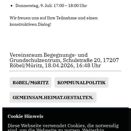
Donnerstag, 9. Juli: 17:00 – 18:00 Uhr
Wir freuen uns auf Ihre Teilnahme und einen
konstruktiven Dialog!
Vereinsraum Begegnungs- und
Grundschulzentrum, Schulstraße 20, 17207
Röbel/Müritz, 18.04.2026, 16:48 Uhr
RöBEL/MüRITZ
KOMMUNALPOLITIK
GEMEINSAM.HEIMAT.GESTALTEN.
Cookie Hinweis
Diese Webseite verwendet Cookies, die notwendig
sind, um die Webseite zu nutzen. Weiterhin