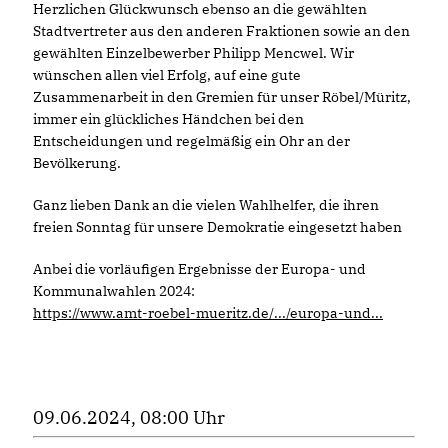
Herzlichen Glückwunsch ebenso an die gewählten
Stadtvertreter aus den anderen Fraktionen sowie an den
gewählten Einzelbewerber Philipp Mencwel. Wir
wünschen allen viel Erfolg, auf eine gute
Zusammenarbeit in den Gremien für unser Röbel/Müritz,
immer ein glückliches Händchen bei den
Entscheidungen und regelmäßig ein Ohr an der
Bevölkerung.
Ganz lieben Dank an die vielen Wahlhelfer, die ihren
freien Sonntag für unsere Demokratie eingesetzt haben
Anbei die vorläufigen Ergebnisse der Europa- und
Kommunalwahlen 2024:
https://www.amt-roebel-mueritz.de/.../europa-und...
09.06.2024, 08:00 Uhr