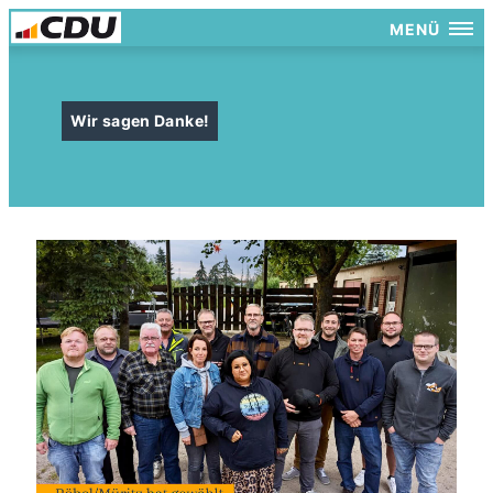
MENÜ
Wir sagen Danke!